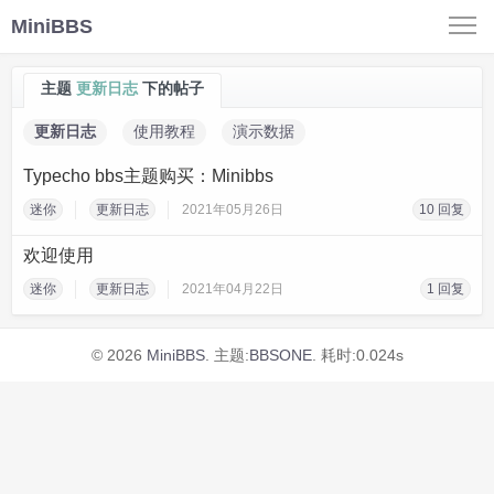
MiniBBS
主题
更新日志
下的帖子
更新日志
使用教程
演示数据
Typecho bbs主题购买：Minibbs
迷你
更新日志
2021年05月26日
10 回复
欢迎使用
迷你
更新日志
2021年04月22日
1 回复
© 2026
MiniBBS
. 主题:
BBSONE
. 耗时:0.024s