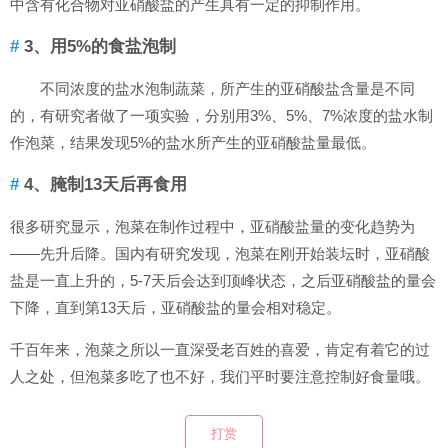
中含有化合物对亚硝酸盐的产生具有一定的抑制作用。
3、用5%的食盐泡制
不同浓度的盐水泡制蔬菜，所产生的亚硝酸盐含量是不同
的，有研究者做了一项实验，分别用3%、5%、7%浓度的盐水制
作泡菜，结果发现5%的盐水所产生的亚硝酸盐量最低。
4、腌制13天后再食用
很多研究显示，泡菜在制作过程中，亚硝酸盐量的变化趋势为
——先升后降。国内有研究发现，泡菜在刚开始装坛时，亚硝酸
盐是一直上升的，5-7天后会达到顶峰状态，之后亚硝酸盐的量会
下降，直到第13天后，亚硝酸盐的量会相对稳定。
千百年来，泡菜之所以一直深受老百姓的喜爱，肯定有着它的过
人之处，但泡菜多吃了也不好，我们平时要注意控制好食量哦。
打赏