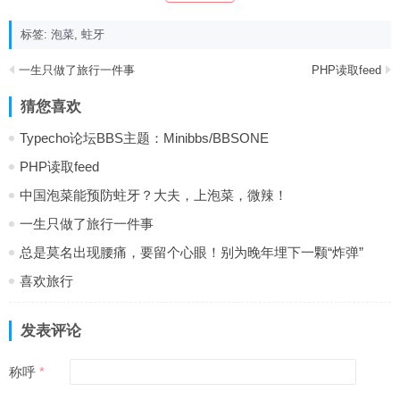
标签:
泡菜
,
蛀牙
一生只做了旅行一件事
PHP读取feed
猜您喜欢
Typecho论坛BBS主题：Minibbs/BBSONE
PHP读取feed
中国泡菜能预防蛀牙？大夫，上泡菜，微辣！
一生只做了旅行一件事
总是莫名出现腰痛，要留个心眼！别为晚年埋下一颗“炸弹”
喜欢旅行
发表评论
称呼