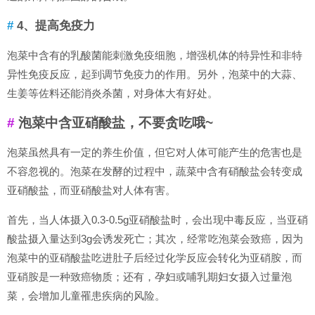
4、提高免疫力
泡菜中含有的乳酸菌能刺激免疫细胞，增强机体的特异性和非特
异性免疫反应，起到调节免疫力的作用。另外，泡菜中的大蒜、
生姜等佐料还能消炎杀菌，对身体大有好处。
泡菜中含亚硝酸盐，不要贪吃哦~
泡菜虽然具有一定的养生价值，但它对人体可能产生的危害也是
不容忽视的。泡菜在发酵的过程中，蔬菜中含有硝酸盐会转变成
亚硝酸盐，而亚硝酸盐对人体有害。
首先，当人体摄入0.3-0.5g亚硝酸盐时，会出现中毒反应，当亚硝
酸盐摄入量达到3g会诱发死亡；其次，经常吃泡菜会致癌，因为
泡菜中的亚硝酸盐吃进肚子后经过化学反应会转化为亚硝胺，而
亚硝胺是一种致癌物质；还有，孕妇或哺乳期妇女摄入过量泡
菜，会增加儿童罹患疾病的风险。