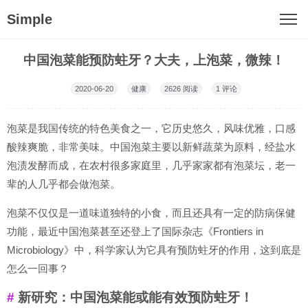
Simple
中国泡菜能预防蛀牙？大夫，上泡菜，微辣！
2020-06-20
健康
2626
阅读
1 评论
泡菜是我国传统的特色美食之一，它历史悠久，风味优雅，口感
酸辣爽脆，非常美味。中国泡菜主要以新鲜蔬菜为原料，经盐水
泡渍发酵而成，在农村很多家庭里，几乎家家都有泡菜坛，老一
辈的人几乎都会做泡菜。
泡菜不仅仅是一道味道独特的小食，而且还具有一定的防病保健
功能，最近中国泡菜甚至还登上了国际杂志《Frontiers in
Microbiology》中，科学家认为它具有预防蛀牙的作用，这到底是
怎么一回事？
新研究：中国泡菜能或能有效预防蛀牙！