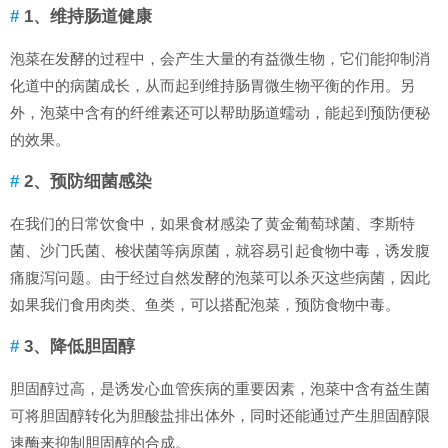
1、维持肠道健康
泡菜在发酵的过程中，会产生大量的有益微生物，它们能抑制消
化道中的病菌成长，从而起到维持肠胃微生物平衡的作用。另
外，泡菜中含有的纤维素还可以帮助肠道蠕动，能起到预防便秘
的效果。
2、预防细菌感染
在我们的日常饮食中，如果食材感染了黄金葡萄球菌、李斯特
菌、沙门氏菌、梭状菌等病原菌，就容易引起食物中毒，诱发腹
痛腹泻问题。由于经过自然发酵的泡菜可以杀灭这些病菌，因此
如果我们食用肉类、鱼类，可以搭配泡菜，预防食物中毒。
3、降低胆固醇
胆固醇过高，是诱发心血管疾病的重要因素，泡菜中含有益生菌
可将胆固醇转化为胆酸盐排出体外，同时还能通过产生胆固醇限
速酶来抑制胆固醇的合成。