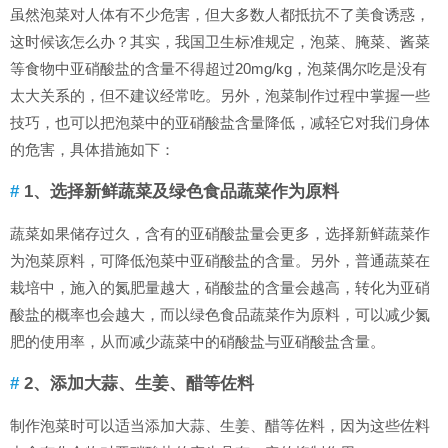
虽然泡菜对人体有不少危害，但大多数人都抵抗不了美食诱惑，
这时候该怎么办？其实，我国卫生标准规定，泡菜、腌菜、酱菜
等食物中亚硝酸盐的含量不得超过20mg/kg，泡菜偶尔吃是没有
太大关系的，但不建议经常吃。另外，泡菜制作过程中掌握一些
技巧，也可以把泡菜中的亚硝酸盐含量降低，减轻它对我们身体
的危害，具体措施如下：
1、选择新鲜蔬菜及绿色食品蔬菜作为原料
蔬菜如果储存过久，含有的亚硝酸盐量会更多，选择新鲜蔬菜作
为泡菜原料，可降低泡菜中亚硝酸盐的含量。另外，普通蔬菜在
栽培中，施入的氮肥量越大，硝酸盐的含量会越高，转化为亚硝
酸盐的概率也会越大，而以绿色食品蔬菜作为原料，可以减少氮
肥的使用率，从而减少蔬菜中的硝酸盐与亚硝酸盐含量。
2、添加大蒜、生姜、醋等佐料
制作泡菜时可以适当添加大蒜、生姜、醋等佐料，因为这些佐料