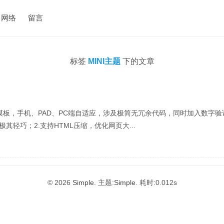
网络
留言
标签
MINI主题
下的文章
cho模板，手机、PAD、PC端自适应，涉及极简无冗余代码，同时加入数
其轻巧；2.支持HTML压缩，优化网页大...
© 2026
Simple
. 主题:
Simple
. 耗时:0.012s